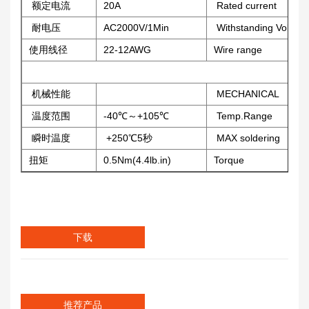
额定电流
20A
Rated current
耐电压
AC2000V/1Min
Withstanding Voltag
使用线径
22-12AWG
Wire range
机械性能
MECHANICAL
温度范围
-40℃～+105℃
Temp.Range
瞬时温度
+250℃5秒
MAX soldering
扭矩
0.5Nm(4.4lb.in)
Torque
下载
推荐产品