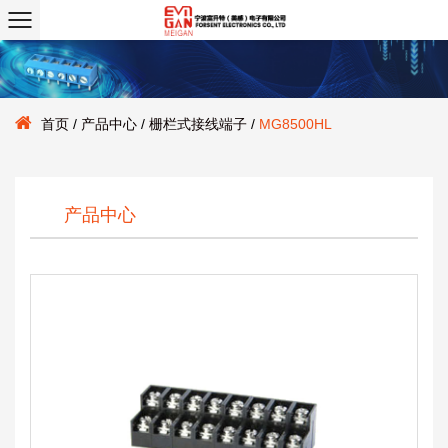
首页
/
产品中心
/
栅栏式接线端子
/
MG8500HL
产品中心