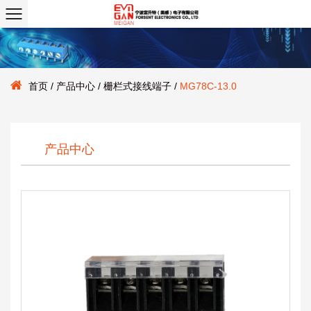
首页
/
产品中心
/
栅栏式接线端子
/
MG78C-13.0
产品中心