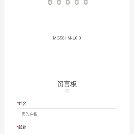
MG58HM-10.0
留言板
*
姓名
*
邮箱