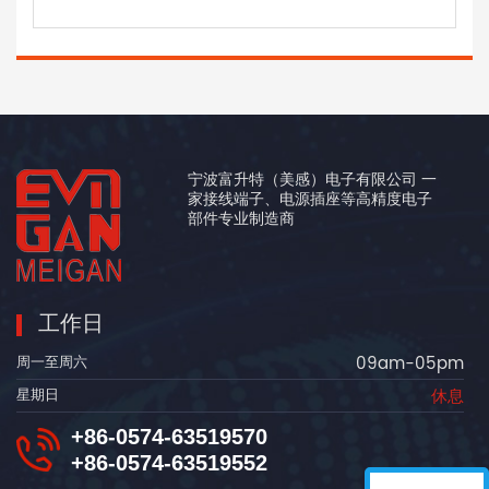
宁波富升特（美感）电子有限公司 一
家接线端子、电源插座等高精度电子
部件专业制造商
工作日
09am-05pm
周一至周六
休息
星期日
+86-0574-63519570
+86-0574-63519552