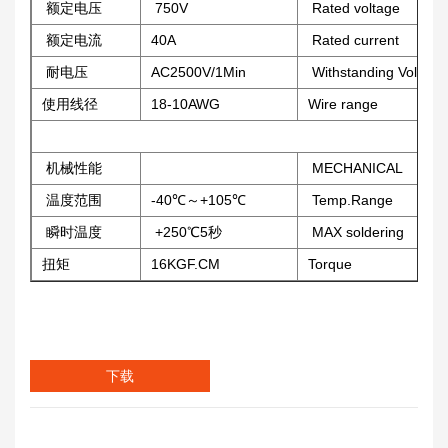
额定电压
750V
Rated voltage
额定电流
40A
Rated current
耐电压
AC2500V/1Min
Withstanding Voltag
使用线径
18-10AWG
Wire range
机械性能
MECHANICAL
温度范围
-40℃～+105℃
Temp.Range
瞬时温度
+250℃5秒
MAX soldering
扭矩
16KGF.CM
Torque
下载