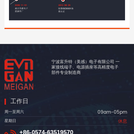
宁波富升特（美感）电子有限公司 一
家接线端子、电源插座等高精度电子
部件专业制造商
工作日
09am-05pm
周一至周六
休息
星期日
+86-0574-63519570