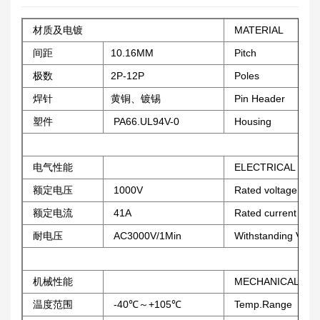
材质及电镀
MATERIAL
间距
10.16MM
Pitch
极数
2P-12P
Poles
焊针
黄铜、镀锡
Pin Header
塑件
PA66.UL94V-0
Housing
电气性能
ELECTRICAL
额定电压
1000V
Rated voltage
额定电流
41A
Rated current
耐电压
AC3000V/1Min
Withstanding Volt
机械性能
MECHANICAL
温度范围
-40℃～+105℃
Temp.Range