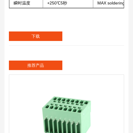
瞬时温度
+250℃5秒
MAX soldering
下载
推荐产品