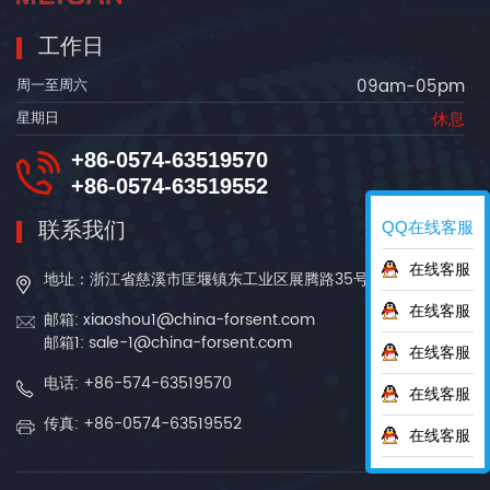
工作日
09am-05pm
周一至周六
休息
星期日
+86-0574-63519570
+86-0574-63519552
联系我们
QQ在线客服
在线客服
地址：浙江省慈溪市匡堰镇东工业区展腾路35号
在线客服
邮箱: xiaoshou1@china-forsent.com
邮箱1: sale-1@china-forsent.com
在线客服
电话: +86-574-63519570
在线客服
传真: +86-0574-63519552
在线客服