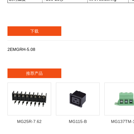
下载
2EMGRH-5.08
推荐产品
MG25R-7.62
MG115-B
MG137TM-1