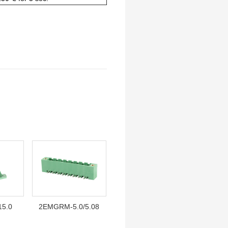
5.0
2EMGRM-5.0/5.08