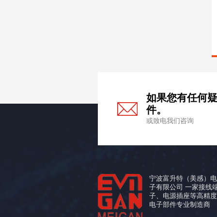
如果您有任何
件。
或致电我们咨询
宁波富升特（美感）
子有限公司 一家接线
子、电源插座等高精
电子部件专业制造商