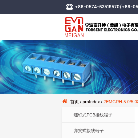
+86-0574-63519570/+86-05
首页
/
proIndex
/
2EMGRH-5.0/5.0
螺钉式PCB接线端子
弹簧式接线端子