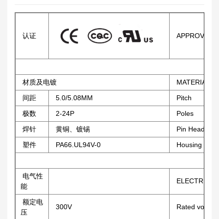
认证
APPROVAL
材质及电镀
MATERIAL
间距
5.0/5.08MM
Pitch
极数
2-24P
Poles
焊针
黄铜、镀锡
Pin Header
塑件
PA66.UL94V-0
Housing
电气性
ELECTRICAL
能
额定电
300V
Rated voltag
压