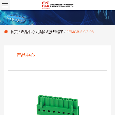
首页
/
产品中心
/
插拔式接线端子
/
2EMGB-5.0/5.08
产品中心