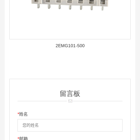
2EMG101-500
留言板
*
姓名
*
邮箱