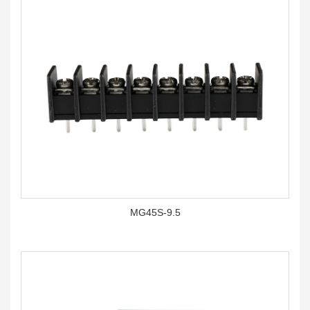
MG45S-9.5