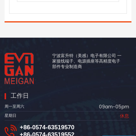
宁波富升特（美感）电子有限公司 一
家接线端子、电源插座等高精度电子
部件专业制造商
工作日
09am-05pm
周一至周六
休息
星期日
+86-0574-63519570
+86-0574-63519552