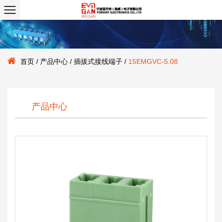
首页
/
产品中心
/
插拔式接线端子
/
15EMGVC-5.08
产品中心