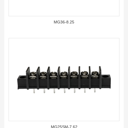
MG36-8.25
MG25SM-7.62