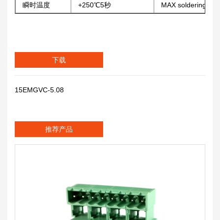
瞬时温度
+250℃5秒
MAX soldering
下载
15EMGVC-5.08
推荐产品