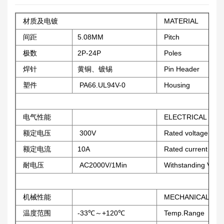
材质及电镀
MATERIAL
间距
5.08MM
Pitch
极数
2P-24P
Poles
焊针
黄铜、镀锡
Pin Header
塑件
PA66.UL94V-0
Housing
电气性能
ELECTRICAL
额定电压
300V
Rated voltage
额定电流
10A
Rated current
耐电压
AC2000V/1Min
Withstanding Volt
机械性能
MECHANICAL
温度范围
-33℃～+120℃
Temp.Range