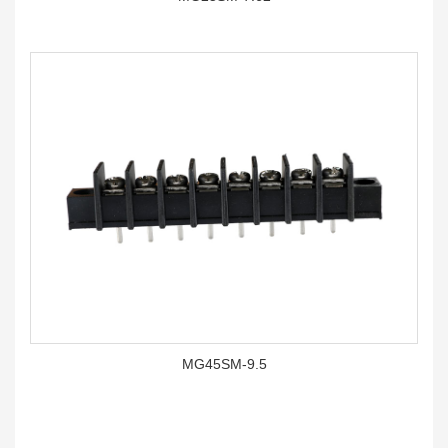
MG45SM-9.5