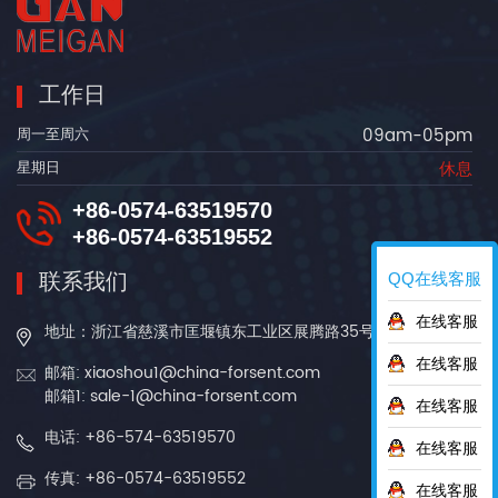
工作日
09am-05pm
周一至周六
休息
星期日
+86-0574-63519570
+86-0574-63519552
联系我们
QQ在线客服
在线客服
地址：浙江省慈溪市匡堰镇东工业区展腾路35号
在线客服
邮箱: xiaoshou1@china-forsent.com
邮箱1: sale-1@china-forsent.com
在线客服
电话: +86-574-63519570
在线客服
传真: +86-0574-63519552
在线客服