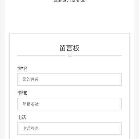
2EMGVTM-5.08
留言板
*
姓名
*
邮箱
电话