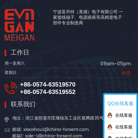
宁波富升特（美感）电子有限公司 一
家接线端子、电源插座等高精度电子
部件专业制造商
工作日
09am-05pm
周一至周六
休息
星期日
+86-0574-63519570
+86-0574-63519552
联系我们
QQ在线客服
在线客服
地址：浙江省慈溪市匡堰镇东工业区展腾路35号
在线客服
邮箱: xiaoshou1@china-forsent.com
邮箱1: sale-1@china-forsent.com