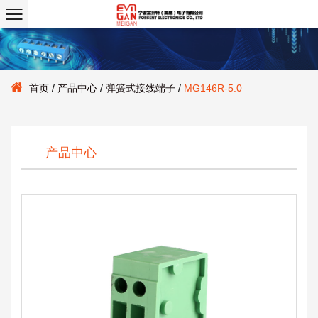
首页
/
产品中心
/
弹簧式接线端子
/
MG146R-5.0
产品中心