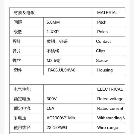
材质及电镀
MATERIAL
间距
5.0MM
Pitch
极数
1-XXP
Poles
焊针
黄铜、镀锡
Contact
弹片
不锈钢
Clips
螺丝
M2.5钢
Screw
塑件
PA66.UL94V-0
Housing
电气性能
ELECTRICAL
额定电压
300V
Rated voltage
额定电流
15A
Rated current
耐电压
AC2000V/1Min
Withstanding Volta
使用线径
22-12AWG
Wire range